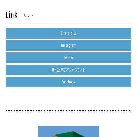
Link
リンク
Official site
Instagram
Twitter
LINE公式アカウント
Facebook