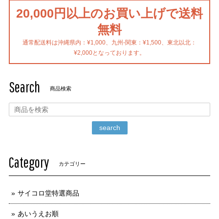
20,000円以上のお買い上げで送料
無料
通常配送料は沖縄県内：¥1,000、九州-関東：¥1,500、東北以北：
¥2,000となっております。
Search
商品検索
search
Category
カテゴリー
サイコロ堂特選商品
あいうえお順