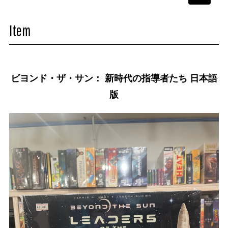
navigati
Item
ビヨンド・ザ・サン： 新時代の指導者たち 日本語
版