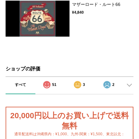
マザーロード・ルート66
¥4,840
ショップの評価
すべて
51
3
2
20,000円以上のお買い上げで送料
無料
通常配送料は沖縄県内：¥1,000、九州-関東：¥1,500、東北以北：