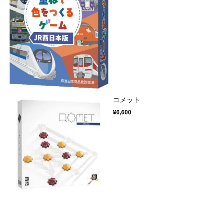
コメット
¥6,600