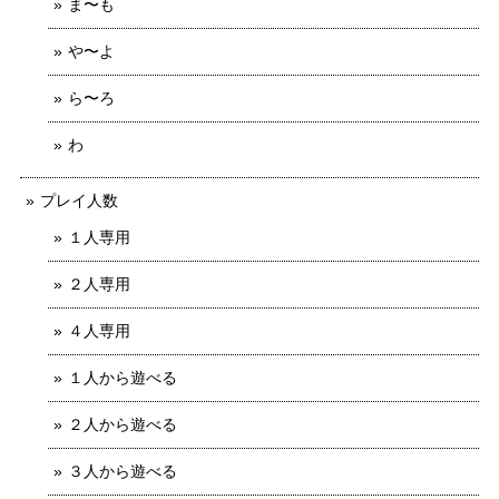
ま〜も
や〜よ
ら〜ろ
わ
プレイ人数
１人専用
２人専用
４人専用
１人から遊べる
２人から遊べる
３人から遊べる