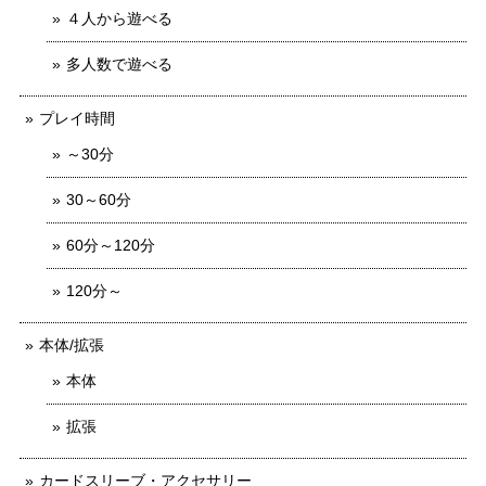
４人から遊べる
多人数で遊べる
プレイ時間
～30分
30～60分
60分～120分
120分～
本体/拡張
本体
拡張
カードスリーブ・アクセサリー