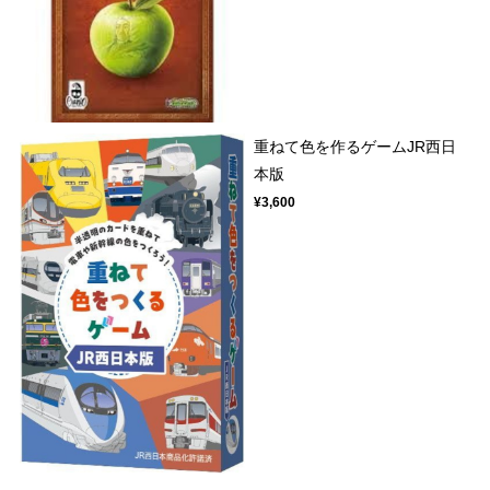
重ねて色を作るゲームJR西日
本版
¥3,600