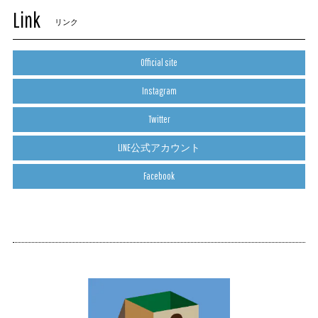
Link
リンク
Official site
Instagram
Twitter
LINE公式アカウント
Facebook