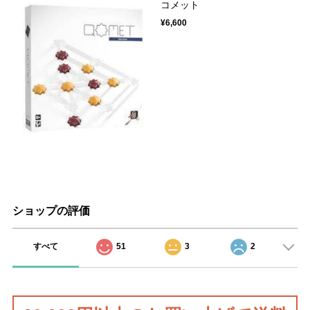
コメット
¥6,600
ショップの評価
すべて
51
3
2