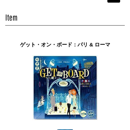
navigati
Item
ゲット・オン・ボード：パリ & ローマ