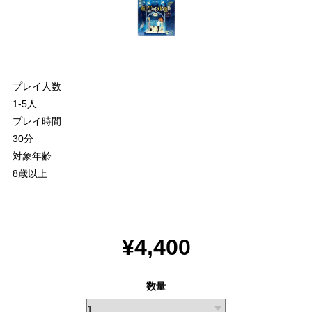
プレイ人数
1-5人
プレイ時間
30分
対象年齢
8歳以上
¥4,400
数量