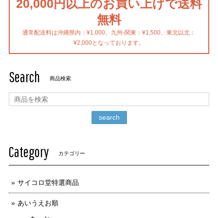
20,000円以上のお買い上げで送料
無料
通常配送料は沖縄県内：¥1,000、九州-関東：¥1,500、東北以北：
¥2,000となっております。
Search
商品検索
search
Category
カテゴリー
サイコロ堂特選商品
あいうえお順