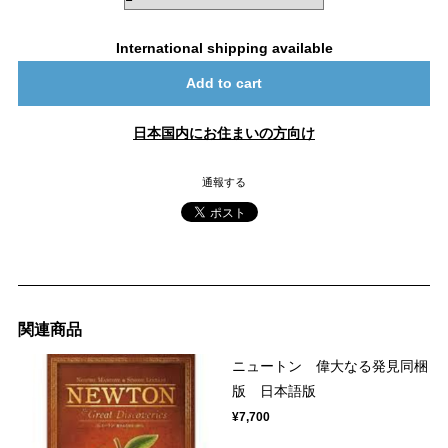
International shipping available
Add to cart
日本国内にお住まいの方向け
通報する
関連商品
ニュートン 偉大なる発見同梱
版 日本語版
¥7,700