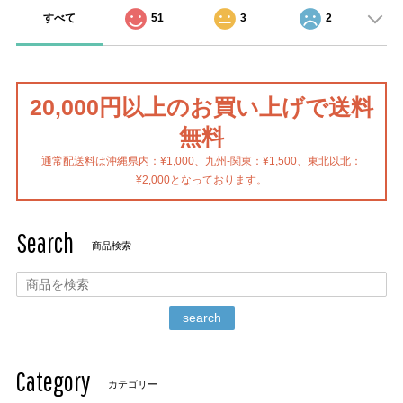
すべて
51
3
2
20,000円以上のお買い上げで送料
無料
通常配送料は沖縄県内：¥1,000、九州-関東：¥1,500、東北以北：
¥2,000となっております。
Search
商品検索
search
Category
カテゴリー