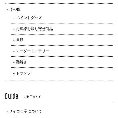
その他
ペイントグッズ
お客様お取り寄せ商品
書籍
マーダーミステリー
謎解き
トランプ
Guide
ご利用ガイド
サイコロ堂について