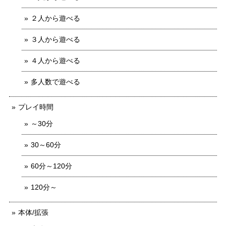
２人から遊べる
３人から遊べる
４人から遊べる
多人数で遊べる
プレイ時間
～30分
30～60分
60分～120分
120分～
本体/拡張