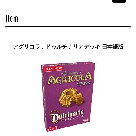
navigati
Item
アグリコラ：ドゥルチナリアデッキ 日本語版