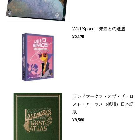
Wild Space 未知との遭遇
¥2,175
ランドマークス・オブ・ザ・ロ
スト・アトラス（拡張）日本語
版
¥8,580