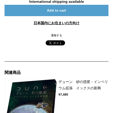
International shipping available
Add to cart
日本国内にお住まいの方向け
通報する
関連商品
デューン 砂の惑星：インペリ
ウム拡張 イックスの新興
¥7,480