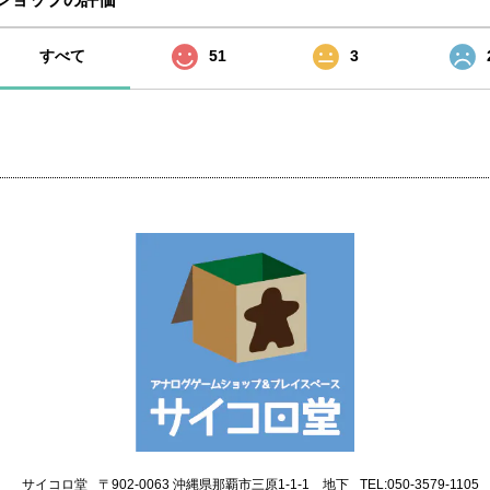
すべて
51
3
サイコロ堂
〒902-0063 沖縄県那覇市三原1-1-1 地下
TEL:050-3579-1105