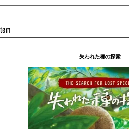
Item
失われた種の探索