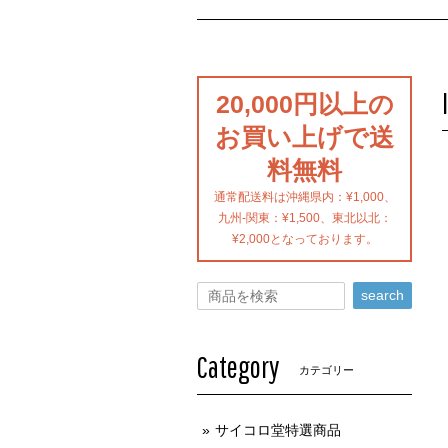
20,000円以上の
お買い上げで送
料無料
通常配送料は沖縄県内：¥1,000、
九州-関東：¥1,500、東北以北：
¥2,000となっております。
search
Category
カテゴリー
サイコロ堂特選商品