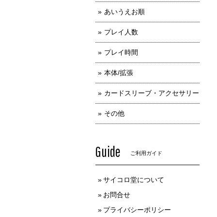
あいうえお順
プレイ人数
プレイ時間
本体/拡張
カードスリーブ・アクセサリー
その他
Guide
ご利用ガイド
サイコロ堂について
お問合せ
プライバシーポリシー