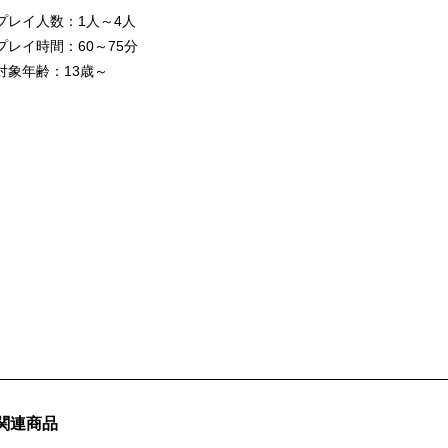
プレイ人数：1人～4人
プレイ時間：60～75分
対象年齢：13歳～
関連商品