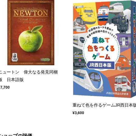
ニュートン 偉大なる発見同梱
版 日本語版
¥7,700
重ねて色を作るゲームJR西日本
¥3,600
ショップの評価