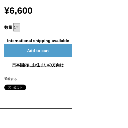
¥6,600
数量
International shipping available
Add to cart
日本国内にお住まいの方向け
通報する