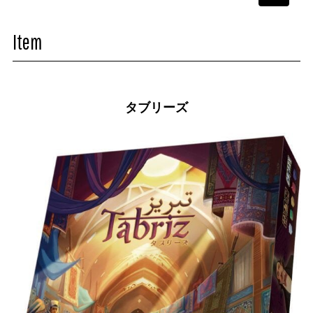
navigati
Item
タブリーズ