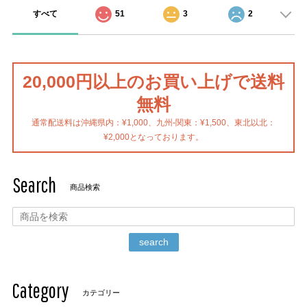
すべて
51
3
2
20,000円以上のお買い上げで送料
無料
通常配送料は沖縄県内：¥1,000、九州-関東：¥1,500、東北以北：
¥2,000となっております。
Search
商品検索
search
Category
カテゴリー