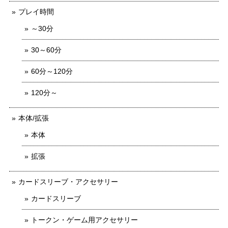
プレイ時間
～30分
30～60分
60分～120分
120分～
本体/拡張
本体
拡張
カードスリーブ・アクセサリー
カードスリーブ
トークン・ゲーム用アクセサリー