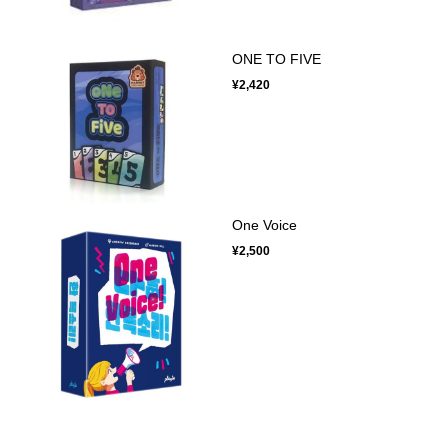
ONE TO FIVE
¥2,420
One Voice
¥2,500