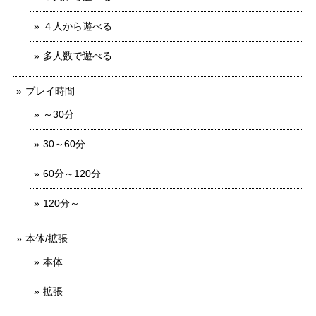
４人から遊べる
多人数で遊べる
プレイ時間
～30分
30～60分
60分～120分
120分～
本体/拡張
本体
拡張