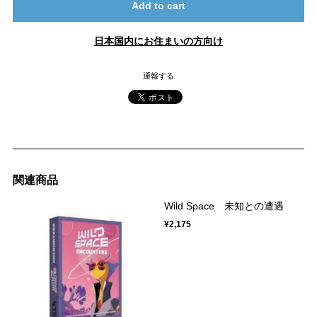
Add to cart
日本国内にお住まいの方向け
通報する
関連商品
Wild Space 未知との遭遇
¥2,175