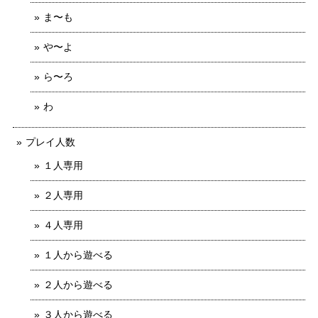
ま〜も
や〜よ
ら〜ろ
わ
プレイ人数
１人専用
２人専用
４人専用
１人から遊べる
２人から遊べる
３人から遊べる