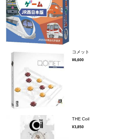
コメット
¥6,600
THE Coil
¥3,850