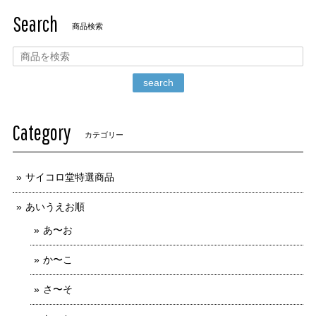
Search
商品検索
search
Category
カテゴリー
サイコロ堂特選商品
あいうえお順
あ〜お
か〜こ
さ〜そ