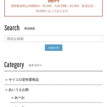
通常配送料は沖縄県内：¥1,000、九州-関東：¥1,500、東北以北：
¥2,000となっております。
Search
商品検索
search
Category
カテゴリー
サイコロ堂特選商品
あいうえお順
あ〜お