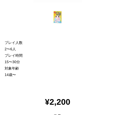
プレイ人数
2〜6人
プレイ時間
15〜30分
対象年齢
14歳〜
¥2,200