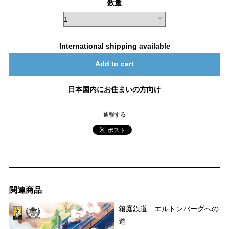
数量
International shipping available
Add to cart
日本国内にお住まいの方向け
通報する
関連商品
箱庭鉄道 エルトンバーグへの
道