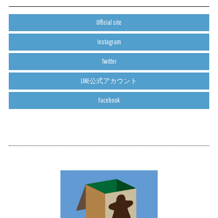
Official site
Instagram
Twitter
LINE公式アカウント
Facebook