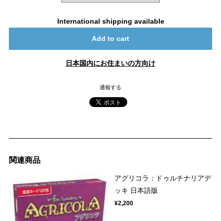
International shipping available
Add to cart
日本国内にお住まいの方向け
通報する
関連商品
アグリコラ：ドゥルチナリアデ
ッキ 日本語版
¥2,200