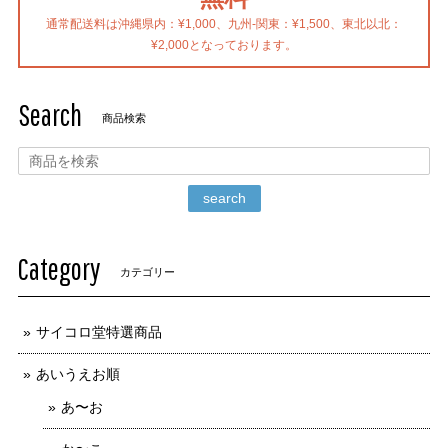
通常配送料は沖縄県内：¥1,000、九州-関東：¥1,500、東北以北：
¥2,000となっております。
Search
商品検索
search
Category
カテゴリー
サイコロ堂特選商品
あいうえお順
あ〜お