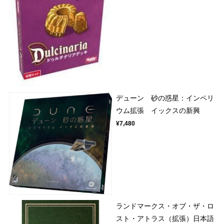
デューン 砂の惑星：インペリ
ウム拡張 イックスの新興
¥7,480
ランドマークス・オブ・ザ・ロ
スト・アトラス（拡張）日本語