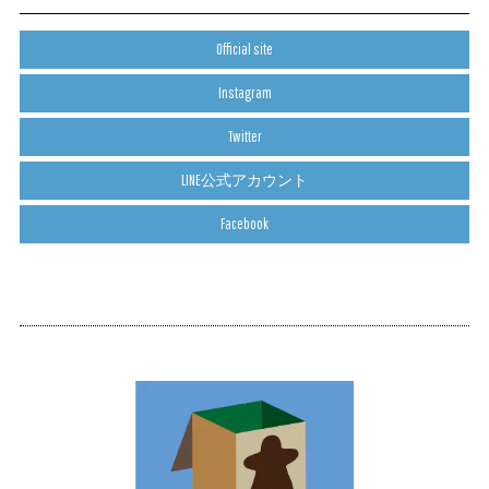
Official site
Instagram
Twitter
LINE公式アカウント
Facebook