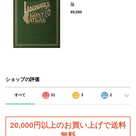
版
¥8,580
ショップの評価
すべて
51
3
2
20,000円以上のお買い上げで送料
無料