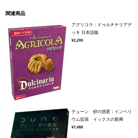
関連商品
アグリコラ：ドゥルチナリアデ
ッキ 日本語版
¥2,200
デューン 砂の惑星：インペリ
ウム拡張 イックスの新興
¥7,480