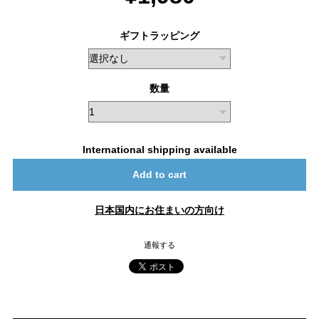
ギフトラッピング
数量
International shipping available
Add to cart
日本国内にお住まいの方向け
通報する