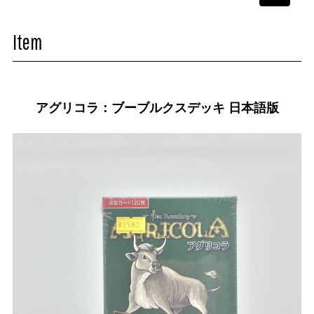
navigati
Item
アグリコラ：ブーブルクスデッキ 日本語版